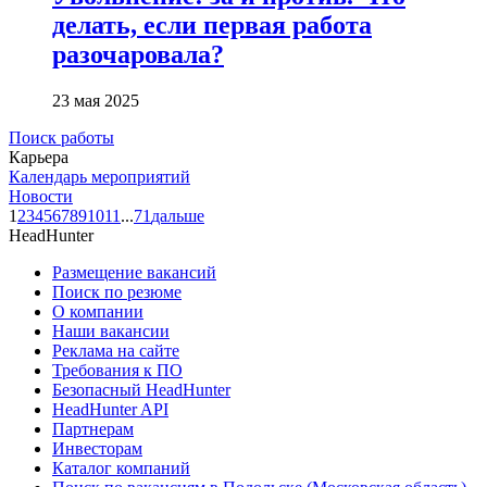
делать, если первая работа
разочаровала?
23 мая 2025
Поиск работы
Карьера
Календарь мероприятий
Новости
1
2
3
4
5
6
7
8
9
10
11
...
71
дальше
HeadHunter
Размещение вакансий
Поиск по резюме
О компании
Наши вакансии
Реклама на сайте
Требования к ПО
Безопасный HeadHunter
HeadHunter API
Партнерам
Инвесторам
Каталог компаний