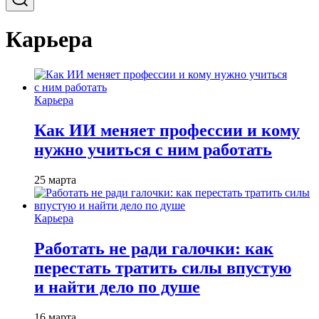
Карьера
Карьера
Как ИИ меняет профессии и кому
нужно учиться с ним работать
25 марта
Карьера
Работать не ради галочки: как
перестать тратить силы впустую
и найти дело по душе
16 марта