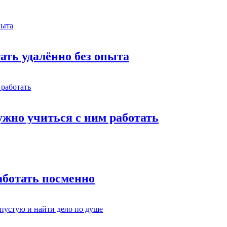
тать удалённо без опыта
жно учиться с ним работать
работать посменно