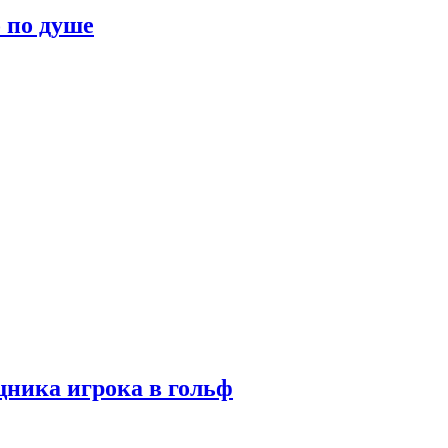
о по душе
ника игрока в гольф