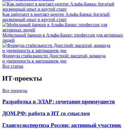
Как работают в контакт-центре Альфа-Банка: богатый
жизненный опыт и крутой старт
Мобильный банкир в Альфа-Банке: профессия для активных
людей
Формула стабильности Донстрой: масштаб, команда
и уверенность в завтрашнем дне
Все статьи
ИТ-проекты
Все проекты
Разработка в ЭЛАР: сочетание преимуществ
ДОМ.РФ: работа в ИТ со смыслом
Главгосэкспертиза России: активный участник