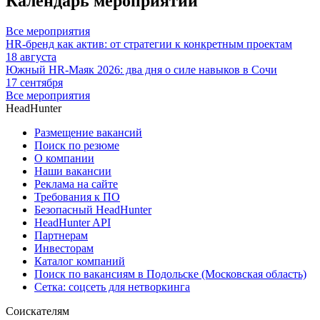
Календарь мероприятий
Все мероприятия
HR-бренд как актив: от стратегии к конкретным проектам
18 августа
Южный HR-Маяк 2026: два дня о силе навыков в Сочи
17 сентября
Все мероприятия
HeadHunter
Размещение вакансий
Поиск по резюме
О компании
Наши вакансии
Реклама на сайте
Требования к ПО
Безопасный HeadHunter
HeadHunter API
Партнерам
Инвесторам
Каталог компаний
Поиск по вакансиям в Подольске (Московская область)
Сетка: соцсеть для нетворкинга
Соискателям