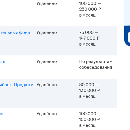
Удалённо
100 000 —
250 000 ₽
в месяц
ительный фонд
Удалённо
75 000 —
147 000 ₽
в месяц
кте
Удалённо
По результатам
собеседования
мбанк. Продажи
Удалённо
80 000 —
130 000 ₽
в месяц
es
Удалённо
100 000 —
150 000 ₽
в месяц