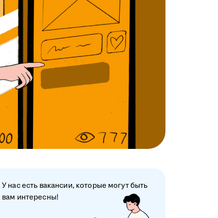
У нас есть вакансии, которые могут быть
вам интересны!