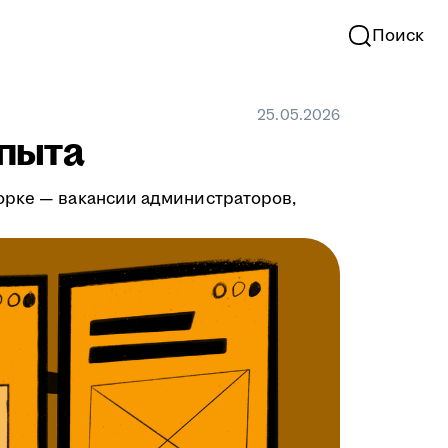
Поиск
25.05.2026
опыта
орке — вакансии администраторов,