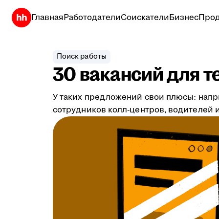
Главная
Работодатели
Соискатели
Бизнес
Прод
Поиск работы
30 вакансий для т
У таких предложений свои плюсы: напр
сотрудников колл-центров, водителей и