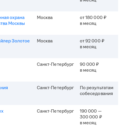
в месяц
ная охрана
Москва
от 180 000 ₽
ства Москвы
в месяц
ейлер Золотое
Москва
от 92 000 ₽
в месяц
Санкт-Петербург
90 000 ₽
в месяц
ания
Санкт-Петербург
По результатам
собеседования
ех
Санкт-Петербург
190 000 —
300 000 ₽
в месяц