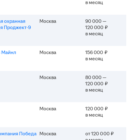
в месяц
я охранная
Москва
90 000 —
я Проджект-9
120 000 ₽
в месяц
 Майнл
Москва
156 000 ₽
в месяц
Москва
80 000 —
120 000 ₽
в месяц
Москва
120 000 ₽
в месяц
омпания Победа
Москва
от 120 000 ₽