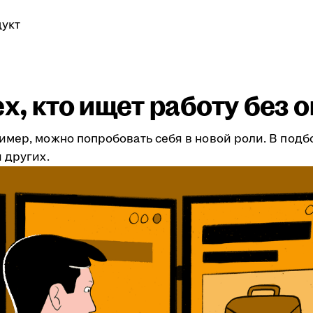
укт
ех, кто ищет работу без 
имер, можно попробовать себя в новой роли. В подб
 других.