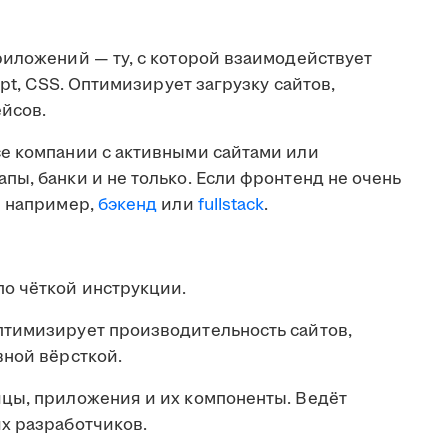
риложений — ту, с которой взаимодействует
ipt, CSS. Оптимизирует загрузку сайтов,
ейсов.
е компании с активными сайтами или
ы, банки и не только. Если фронтенд не очень
— например,
бэкенд
или
fullstack
.
о чёткой инструкции.
птимизирует производительность сайтов,
вной вёрсткой.
цы, приложения и их компоненты. Ведёт
х разработчиков.