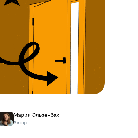
Мария Эльзенбах
Автор