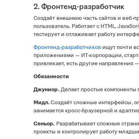
2. Фронтенд-разработчик
Создаёт внешнюю часть сайтов и веб-п
пользователь. Работает с HTML, JavaScr
тестирует и отлаживает работу интерф
Фронтенд-разработчиков
ищут почти вс
приложениями — ИТ-корпорации, стартап
привлекает, есть другие направления 
Обязанности
Джуниор.
Делает простые компоненты п
Мидл.
Создаёт сложные интерфейсы, о
занимается кросс-браузерной и адапти
Сеньор.
Разрабатывает сложные страни
проекты и контролирует работу младши