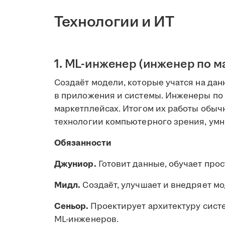
Технологии и ИТ
1. ML-инженер (инженер по 
Создаёт модели, которые учатся на дан
в приложения и системы. Инженеры по 
маркетплейсах. Итогом их работы обыч
технологии компьютерного зрения, умн
Обязанности
Джуниор.
Готовит данные, обучает про
Мидл.
Создаёт, улучшает и внедряет мо
Сеньор.
Проектирует архитектуру сист
ML-инженеров.