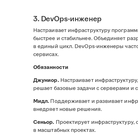
3. DevOps-инженер
Настраивает инфраструктуру программн
быстрее и стабильнее. Объединяет раз
в единый цикл. DevOps-инженеры часто
сервисах.
Обязанности
Джуниор.
Настраивает инфраструктуру
решает базовые задачи с серверами и 
Мидл.
Поддерживает и развивает инфра
внедряет новые решения.
Сеньор.
Проектирует инфраструктуру, о
в масштабных проектах.