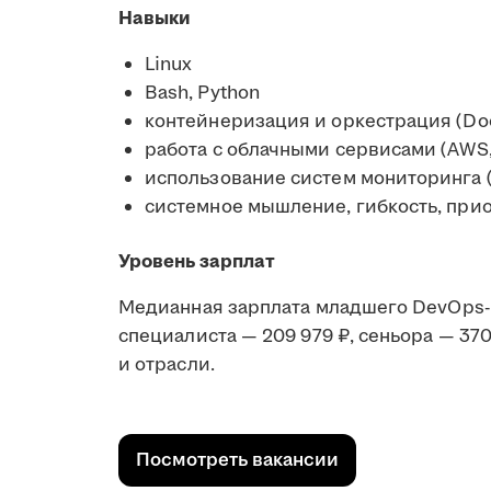
Навыки
Linux
Bash, Python
контейнеризация и оркестрация (Doc
работа с облачными сервисами (AWS,
использование систем мониторинга (Z
системное мышление, гибкость, прио
Уровень зарплат
Медианная зарплата младшего DevOps-ин
специалиста — 209 979 ₽, сеньора — 370
и отрасли.
Посмотреть вакансии