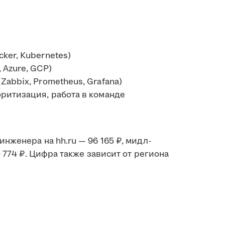
ker, Kubernetes)
 Azure, GCP)
abbix, Prometheus, Grafana)
ритизация, работа в команде
женера на hh.ru — 96 165 ₽, мидл-
 774 ₽. Цифра также зависит от региона