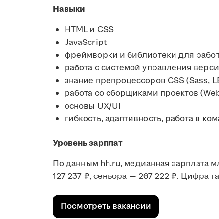
Навыки
HTML и CSS
JavaScript
фреймворки и библиотеки для работы с
работа с системой управления верси
знание препроцессоров CSS (Sass, L
работа со сборщиками проектов (Web
основы UX/UI
гибкость, адаптивность, работа в ко
Уровень зарплат
По данным hh.ru, медианная зарплата м
127 237 ₽, сеньора — 267 222 ₽. Цифра т
Посмотреть вакансии