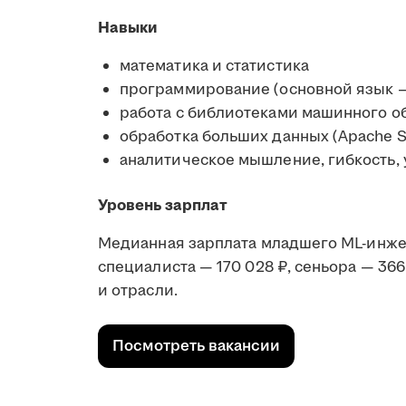
Навыки
математика и статистика
программирование (основной язык — 
работа с библиотеками машинного обуч
обработка больших данных (Apache Sp
аналитическое мышление, гибкость, 
Уровень зарплат
Медианная зарплата младшего ML-инжене
специалиста — 170 028 ₽, сeньора — 366
и отрасли.
Посмотреть вакансии