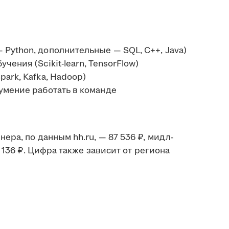
Python, дополнительные — SQL, C++, Java)
ения (Scikit-learn, TensorFlow)
ark, Kafka, Hadoop)
умение работать в команде
ра, по данным hh.ru, — 87 536 ₽, мидл-
 136 ₽. Цифра также зависит от региона