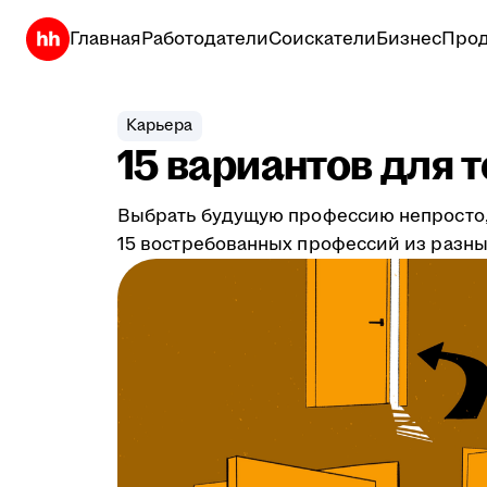
Главная
Работодатели
Соискатели
Бизнес
Прод
Карьера
15 вариантов для 
Выбрать будущую профессию непросто, 
15 востребованных профессий из разных