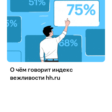
О чём говорит индекс
вежливости hh.ru