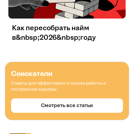
Как пересобрать найм
в&nbsp;2026&nbsp;году
Соискатели
Советы для эффективного поиска работы и
построения карьеры
Смотреть все статьи