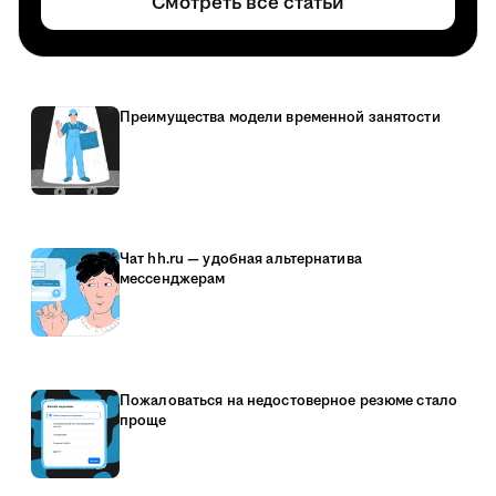
Смотреть все статьи
Преимущества модели временной занятости
Чат hh.ru — удобная альтернатива
мессенджерам
Пожаловаться на недостоверное резюме стало
проще