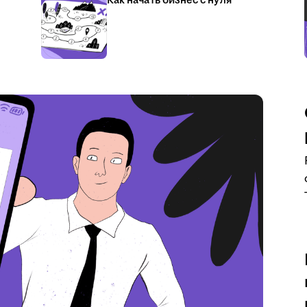
Как начать бизнес с нуля