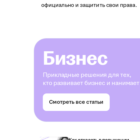
официально и защитить свои права.
Бизнес
Прикладные решения для тех,
кто развивает бизнес и нанимает
Смотреть все статьи