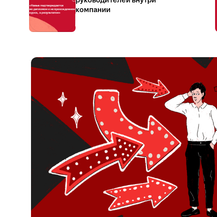
руководителей внутри
компании