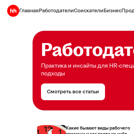
Главная
Работодатели
Соискатели
Бизнес
Прод
Работодат
Практика и инсайты для HR-спец
подходы
Смотреть все статьи
Какие бывают виды рабочего