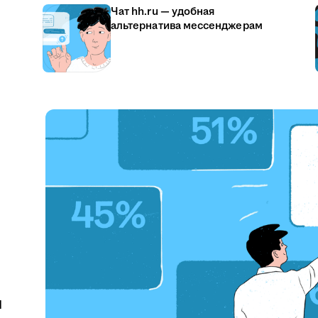
Чат hh.ru — удобная
альтернатива мессенджерам
u