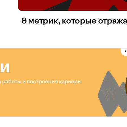
8 метрик, которые отраж
ли
 работы и построения карьеры