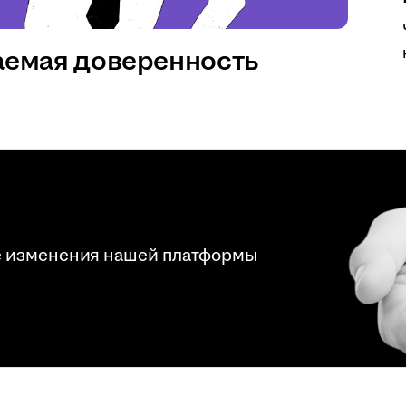
аемая доверенность
е изменения нашей платформы