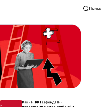
Поиск
Как «НПФ Газфонд ПН»