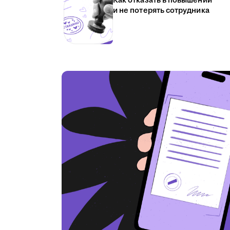
Как отказать в повышении
и не потерять сотрудника