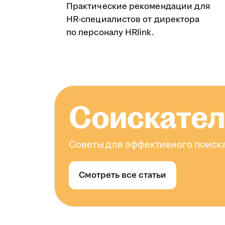
Практические рекомендации для
HR-специалистов от директора
по персоналу HRlink.
Соискате
Советы для эффективного поиска
Смотреть все статьи