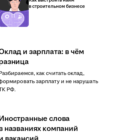
Как выстроить найм
в строительном бизнесе
Оклад и зарплата: в чём
разница
Разбираемся, как считать оклад,
формировать зарплату и не нарушать
ТК РФ.
Иностранные слова
в названиях компаний
и вакансий