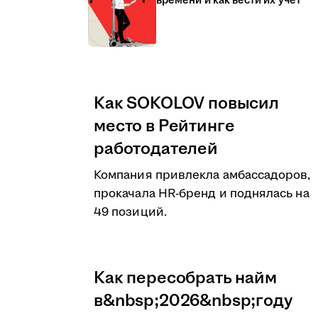
времени и как вести их учёт
Как SOKOLOV повысил
место в Рейтинге
работодателей
Компания привлекла амбассадоров,
прокачала HR-бренд и поднялась на
49 позиций.
Как пересобрать найм
в&nbsp;2026&nbsp;году