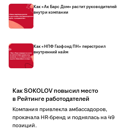
Как «Ак Барс Дом» растит руководителей
внутри компании
Как «НПФ Газфонд ПН» перестроил
внутренний найм
Как SOKOLOV повысил место
в Рейтинге работодателей
Компания привлекла амбассадоров,
прокачала HR-бренд и поднялась на 49
позиций.