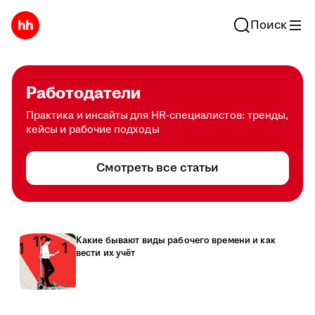
Поиск
Работодатели
Практика и инсайты для HR-специалистов: тренды,
кейсы и рабочие подходы
Смотреть все статьи
Какие бывают виды рабочего времени и как
вести их учёт