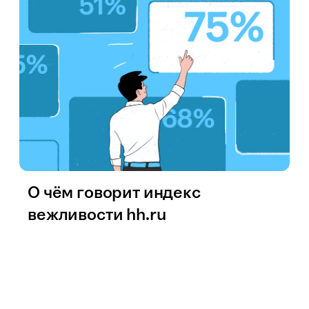
О чём говорит индекс
вежливости hh.ru