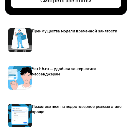
Смотреть все статьи
Преимущества модели временной занятости
Чат hh.ru — удобная альтернатива
мессенджерам
Пожаловаться на недостоверное резюме стало
проще