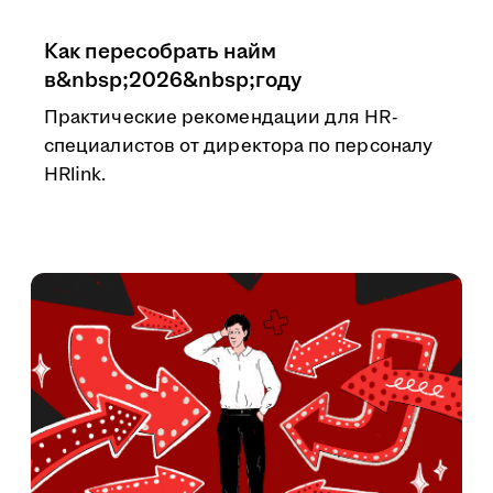
Как пересобрать найм
в&nbsp;2026&nbsp;году
Практические рекомендации для HR-
специалистов от директора по персоналу
HRlink.