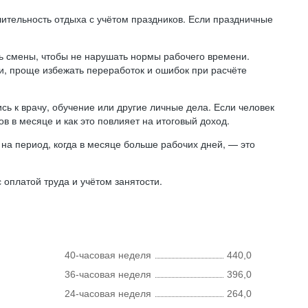
лительность отдыха с учётом праздников. Если праздничные
ь смены, чтобы не нарушать нормы рабочего времени.
ни, проще избежать переработок и ошибок при расчёте
сь к врачу, обучение или другие личные дела. Если человек
в в месяце и как это повлияет на итоговый доход.
на период, когда в месяце больше рабочих дней, — это
оплатой труда и учётом занятости.
40-часовая неделя
440,0
36-часовая неделя
396,0
24-часовая неделя
264,0