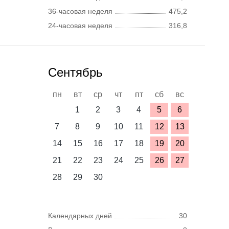
36-часовая неделя
475,2
24-часовая неделя
316,8
Сентябрь
пн
вт
ср
чт
пт
сб
вс
1
2
3
4
5
6
7
8
9
10
11
12
13
14
15
16
17
18
19
20
21
22
23
24
25
26
27
28
29
30
Календарных дней
30