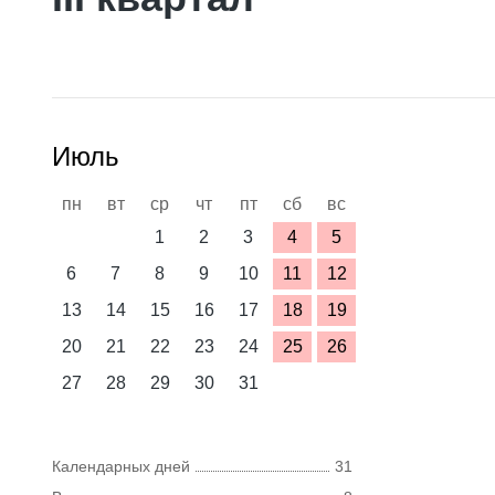
Июль
пн
вт
ср
чт
пт
сб
вс
1
2
3
4
5
6
7
8
9
10
11
12
13
14
15
16
17
18
19
20
21
22
23
24
25
26
27
28
29
30
31
Календарных дней
31