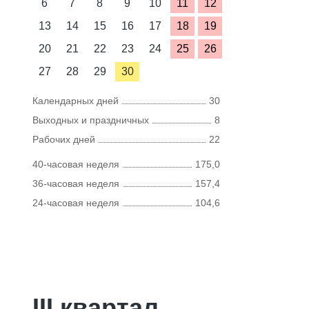
6
7
8
9
10
11
12
13
14
15
16
17
18
19
20
21
22
23
24
25
26
27
28
29
30
Календарных дней
30
Выходных и праздничных
8
Рабочих дней
22
40-часовая неделя
175,0
36-часовая неделя
157,4
24-часовая неделя
104,6
III квартал