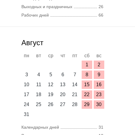
Выходных и праздничных
26
Рабочих дней
66
Август
пн
вт
ср
чт
пт
сб
вс
1
2
3
4
5
6
7
8
9
10
11
12
13
14
15
16
17
18
19
20
21
22
23
24
25
26
27
28
29
30
31
Календарных дней
31