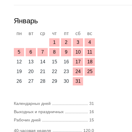
Январь
пн
вт
ср
чт
пт
сб
вс
1
2
3
4
5
6
7
8
9
10
11
12
13
14
15
16
17
18
19
20
21
22
23
24
25
26
27
28
29
30
31
Календарных дней
31
Выходных и праздничных
16
Рабочих дней
15
40-часовая неделя
120,0