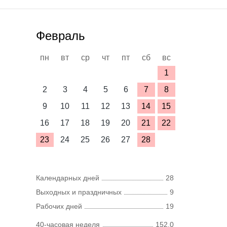
Февраль
пн
вт
ср
чт
пт
сб
вс
1
2
3
4
5
6
7
8
9
10
11
12
13
14
15
16
17
18
19
20
21
22
23
24
25
26
27
28
Календарных дней
28
Выходных и праздничных
9
Рабочих дней
19
40-часовая неделя
152,0