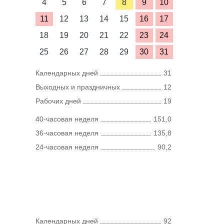
4
5
6
7
8
9
10
11
12
13
14
15
16
17
18
19
20
21
22
23
24
25
26
27
28
29
30
31
Календарных дней
31
Выходных и праздничных
12
Рабочих дней
19
40-часовая неделя
151,0
36-часовая неделя
135,8
24-часовая неделя
90,2
Календарных дней
92