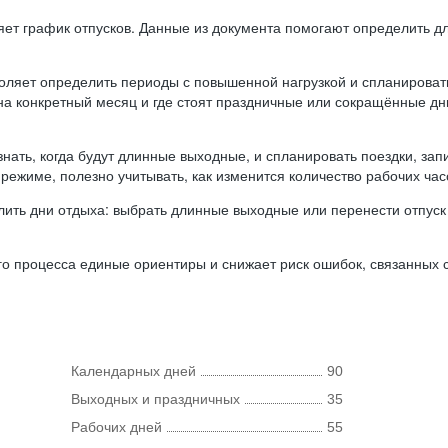
ляет график отпусков. Данные из документа помогают определить д
оляет определить периоды с повышенной нагрузкой и спланироват
 на конкретный месяц и где стоят праздничные или сокращённые д
нать, когда будут длинные выходные, и спланировать поездки, запи
режиме, полезно учитывать, как изменится количество рабочих часо
ить дни отдыха: выбрать длинные выходные или перенести отпуск 
о процесса единые ориентиры и снижает риск ошибок, связанных с 
Календарных дней
90
Выходных и праздничных
35
Рабочих дней
55