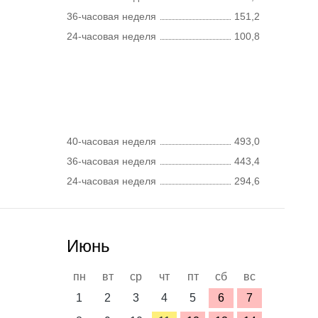
36-часовая неделя
151,2
24-часовая неделя
100,8
40-часовая неделя
493,0
36-часовая неделя
443,4
24-часовая неделя
294,6
Июнь
пн
вт
ср
чт
пт
сб
вс
1
2
3
4
5
6
7