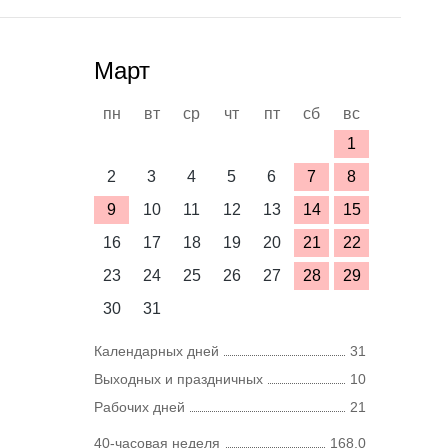
Март
пн
вт
ср
чт
пт
сб
вс
1
2
3
4
5
6
7
8
9
10
11
12
13
14
15
16
17
18
19
20
21
22
23
24
25
26
27
28
29
30
31
Календарных дней
31
Выходных и праздничных
10
Рабочих дней
21
40-часовая неделя
168,0