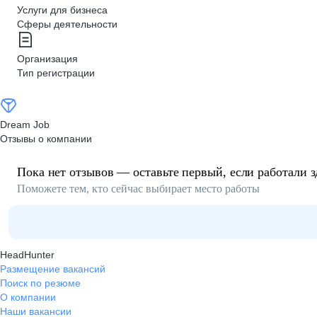
Услуги для бизнеса
Сферы деятельности
Организация
Тип регистрации
Dream Job
Отзывы о компании
Пока нет отзывов — оставьте первый, если работали з
Поможете тем, кто сейчас выбирает место работы
HeadHunter
Размещение вакансий
Поиск по резюме
О компании
Наши вакансии