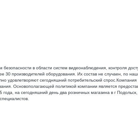
 безопасности в области систем видеонаблюдения, контроля дост
е 30 производителей оборудования. Их состав не случаен, по на
но удовлетворяют сегодняшний потребительский спрос.Компания 
вания. Основополагающей политикой компании является предостав
5 года, на сегодняшний день два розничных магазина в г Подольск
 специалистов.