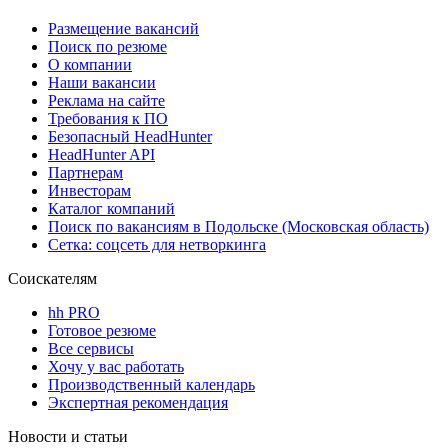
Размещение вакансий
Поиск по резюме
О компании
Наши вакансии
Реклама на сайте
Требования к ПО
Безопасный HeadHunter
HeadHunter API
Партнерам
Инвесторам
Каталог компаний
Поиск по вакансиям в Подольске (Московская область)
Сетка: соцсеть для нетворкинга
Соискателям
hh PRO
Готовое резюме
Все сервисы
Хочу у вас работать
Производственный календарь
Экспертная рекомендация
Новости и статьи