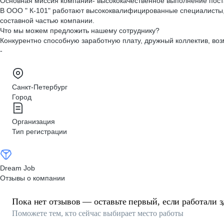
Основная миссия компании- высококачественное выполнение поста
В ООО " К-101" работают высококвалифицированные специалисты,
составной частью компании.
Что мы можем предложить нашему сотруднику?
Конкурентно способную заработную плату, дружный коллектив, воз
-
Санкт-Петербург
Город
Организация
Тип регистрации
Dream Job
Отзывы о компании
Пока нет отзывов — оставьте первый, если работали з
Поможете тем, кто сейчас выбирает место работы