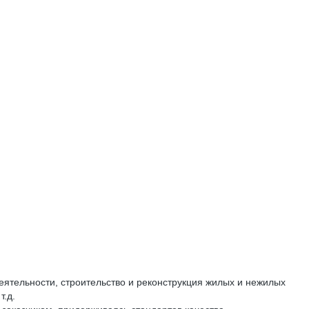
ятельности, строительство и реконструкция жилых и нежилых
т.д.