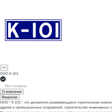
ООО
К-101
Нет отзывов
О компании
Вакансии
ООО " К-101"- это динамично развивающаяся строительная компан
зданий и промышленных сооружений, строительство инженерных се