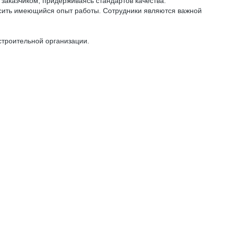
заказчиком, придерживаясь стандартов качества.
ысить имеющийся опыт работы. Сотрудники являются важной
 строительной организации.