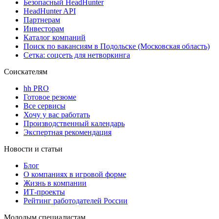
Безопасный HeadHunter
HeadHunter API
Партнерам
Инвесторам
Каталог компаний
Поиск по вакансиям в Подольске (Московская область)
Сетка: соцсеть для нетворкинга
Соискателям
hh PRO
Готовое резюме
Все сервисы
Хочу у вас работать
Производственный календарь
Экспертная рекомендация
Новости и статьи
Блог
О компаниях в игровой форме
Жизнь в компании
ИТ-проекты
Рейтинг работодателей России
Молодым специалистам