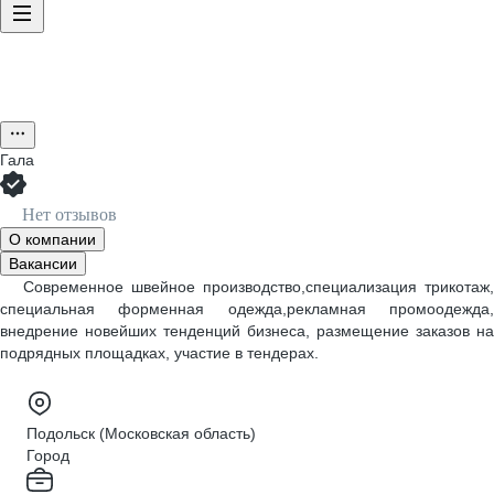
Гала
Нет отзывов
О компании
Вакансии
Современное швейное производство,специализация трикотаж,
специальная форменная одежда,рекламная промоодежда,
внедрение новейших тенденций бизнеса, размещение заказов на
подрядных площадках, участие в тендерах.
Подольск (Московская область)
Город