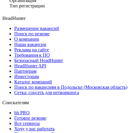
Организация
Тип регистрации
HeadHunter
Размещение вакансий
Поиск по резюме
О компании
Наши вакансии
Реклама на сайте
Требования к ПО
Безопасный HeadHunter
HeadHunter API
Партнерам
Инвесторам
Каталог компаний
Поиск по вакансиям в Подольске (Московская область)
Сетка: соцсеть для нетворкинга
Соискателям
hh PRO
Готовое резюме
Все сервисы
Хочу у вас работать