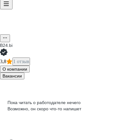
B24.bi
3,8
1 отзыв
О компании
Вакансии
Пока читать о работодателе нечего
Возможно, он скоро что‑то напишет