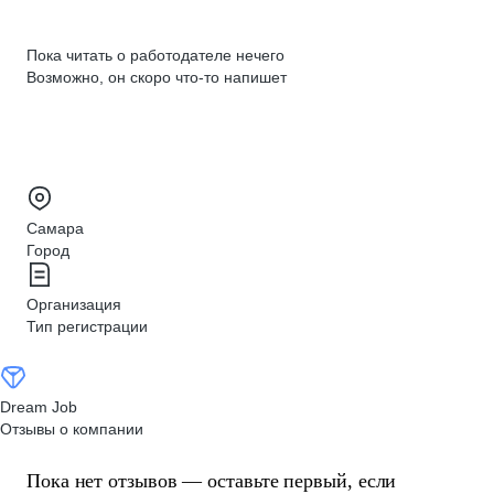
Пока читать о работодателе нечего
Возможно, он скоро что‑то напишет
Самара
Город
Организация
Тип регистрации
Dream Job
Отзывы о компании
Пока нет отзывов — оставьте первый, если