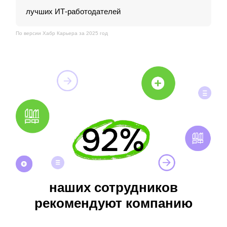
лучших
ИТ-работодателей
По версии Хабр Карьера за 2025 год
наших сотрудников
рекомендуют компанию