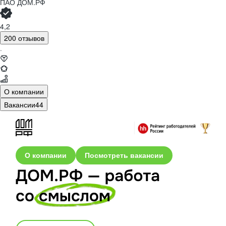
ПАО
ДОМ.РФ
4,2
200 отзывов
·
О компании
Вакансии
44
О компании
Посмотреть вакансии