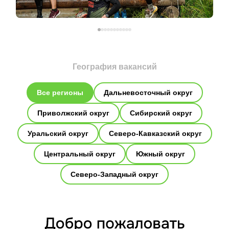
География вакансий
Все регионы
Дальневосточный округ
Приволжский округ
Сибирский округ
Уральский округ
Северо-Кавказский округ
Центральный округ
Южный округ
Северо-Западный округ