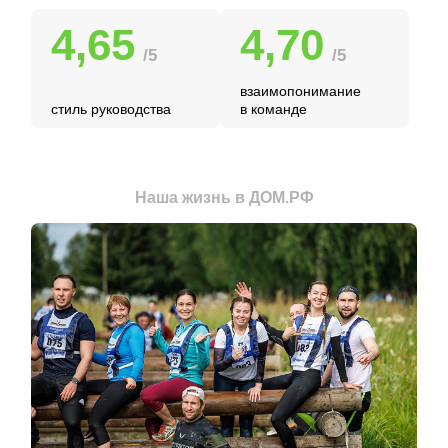
4,65
4,70
/5
/5
взаимопонимание
стиль руководства
в команде
Наша жизнь в ДОМ.РФ