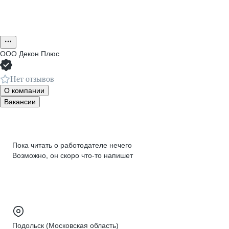
ООО
Декон Плюс
Нет отзывов
О компании
Вакансии
Пока читать о работодателе нечего
Возможно, он скоро что‑то напишет
Подольск (Московская область)