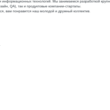
сти информационных технологий. Мы занимаемся разработкой круп
изайн, QA), так и продуктовые компании-стартапы.
ся, вам понравится наш молодой и дружный коллектив.
т