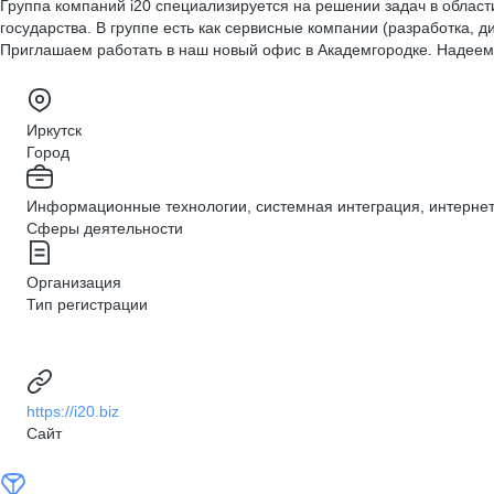
Группа компаний i20 специализируется на решении задач в обла
государства. В группе есть как сервисные компании (разработка, д
Приглашаем работать в наш новый офис в Академгородке. Надеем
Иркутск
Город
Информационные технологии, системная интеграция, интерне
Сферы деятельности
Организация
Тип регистрации
https://i20.biz
Сайт