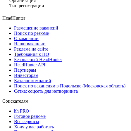
Организация
Тип регистрации
HeadHunter
Размещение вакансий
Поиск по резюме
О компании
Наши вакансии
Реклама на сайте
Требования к ПО
Безопасный HeadHunter
HeadHunter API
Партнерам
Инвесторам
Каталог компаний
Поиск по вакансиям в Подольске (Московская область)
Сетка: соцсеть для нетворкинга
Соискателям
hh PRO
Готовое резюме
Все сервисы
Хочу у вас работать