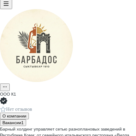
ООО
К1
Нет отзывов
О компании
Вакансии
1
Барный холдинг управляет сетью разноплановых заведений в
Республике Коми: от семейного итальянского ресторана «Вилла