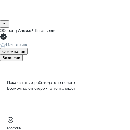
Эберенц Алексей Евгеньевич
Нет отзывов
О компании
Вакансии
Пока читать о работодателе нечего
Возможно, он скоро что‑то напишет
Москва