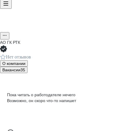
АО
ГК РТК
Нет отзывов
О компании
Вакансии
35
Пока читать о работодателе нечего
Возможно, он скоро что‑то напишет