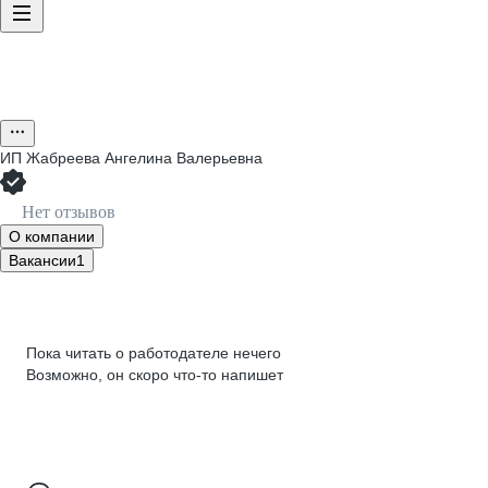
ИП
Жабреева Ангелина Валерьевна
Нет отзывов
О компании
Вакансии
1
Пока читать о работодателе нечего
Возможно, он скоро что‑то напишет