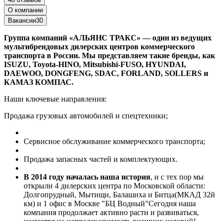
О компании
Вакансии
30
Группа компаний «АЛЬЯНС ТРАКС» — один из ведущих
мультибрендовых дилерских центров коммерческого
транспорта в России. Мы представляем такие бренды, как
ISUZU, Toyota-HINO, Mitsubishi-FUSO, HYUNDAI,
DAEWOO, DONGFENG, SDAC, FORLAND, SOLLERS и
КАМАЗ КОМПАС.
Наши ключевые направления:
Продажа грузовых автомобилей и спецтехники;
Сервисное обслуживание коммерческого транспорта;
Продажа запасных частей и комплектующих.
В 2014 году началась наша история
, и с тех пор мы
открыли 4 дилерских центра по Московской области:
Долгопрудный, Мытищи, Балашиха и Битца(МКАД 32й
км) и 1 офис в Москве "БЦ Водный"Сегодня наша
компания продолжает активно расти и развиваться,