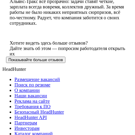
Альянс-Тракс всё прозрачно: задачи ставят четкие,
зарплата всегда вовремя, коллектив дружный. За время
работы не было никаких неприятных сюрпризов, всё
по-честному. Радует, что компания заботится о своих
сотрудниках.
Хотите видеть здесь больше отзывов?
Дайте знать об этом — попросим работодателя открыть
их
Показывайте больше отзывов
HeadHunter
Размещение вакансий
Поиск по резюме
О компании
Наши вакансии
Реклама на сайте
Требования к ПО
Безопасный HeadHunter
HeadHunter API
Партнерам
Инвесторам
Каталог компаний