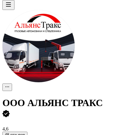
ООО
АЛЬЯНС ТРАКС
4,6
48 отзывов