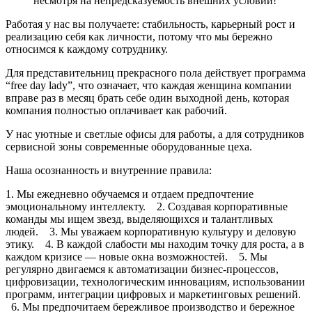
несмотря на непредсказуемость внешних условий!
Работая у нас вы получаете: стабильность, карьерный рост и
реализацию себя как личности, потому что мы бережно
относимся к каждому сотруднику.
Для представительниц прекрасного пола действует программа
“free day lady”, что означает, что каждая женщина компании
вправе раз в месяц брать себе один выходной день, которая
компания полностью оплачивает как рабочий.
У нас уютные и светлые офисы для работы, а для сотрудников
сервисной зоны современные оборудованные цеха.
Наша осознанность и внутренние правила:
1. Мы ежедневно обучаемся и отдаем предпочтение
эмоциональному интеллекту. 2. Создавая корпоративные
команды мы ищем звезд, выделяющихся и талантливых
людей. 3. Мы уважаем корпоративную культуру и деловую
этику. 4. В каждой слабости мы находим точку для роста, а в
каждом кризисе — новые окна возможностей. 5. Мы
регулярно двигаемся к автоматизации бизнес-процессов,
цифровизации, технологическим инновациям, использовании
программ, интеграции цифровых и маркетинговых решений.
6. Мы предпочитаем бережливое производство и бережное