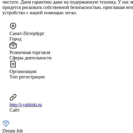
чистоте. Даем гарантию даже на подержанную технику. У нас м
придется рисковать собственной безопасностью, приглашая нез
устройство с нашей помощью легко.
Санкт-Петербург
Город
Розничная торговля
Сферы деятельности
Организация
Тип регистрации
http://i-yabloki.ru
Сайт
Dream Job