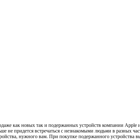
даже как новых так и подержанных устройств компании Apple и
ше не придется встречаться с незнакомыми людьми в разных час
ройства, нужного вам. При покупке подержанного устройства вы