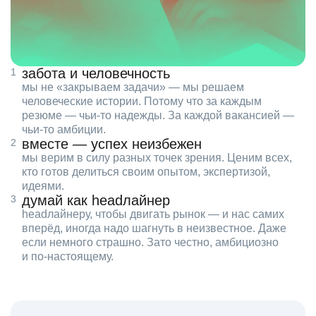
забота и человечность
мы не «закрываем задачи» — мы решаем
человеческие истории. Потому что за каждым
резюме — чьи‑то надежды. За каждой вакансией —
чьи‑то амбиции.
вместе — успех неизбежен
мы верим в силу разных точек зрения. Ценим всех,
кто готов делиться своим опытом, экспертизой,
идеями.
думай как headлайнер
headлайнеру, чтобы двигать рынок — и нас самих
вперёд, иногда надо шагнуть в неизвестное. Даже
если немного страшно. Зато честно, амбициозно
и по‑настоящему.