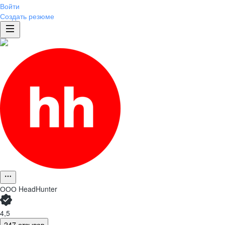
Войти
Создать резюме
ООО
HeadHunter
4,5
247 отзывов