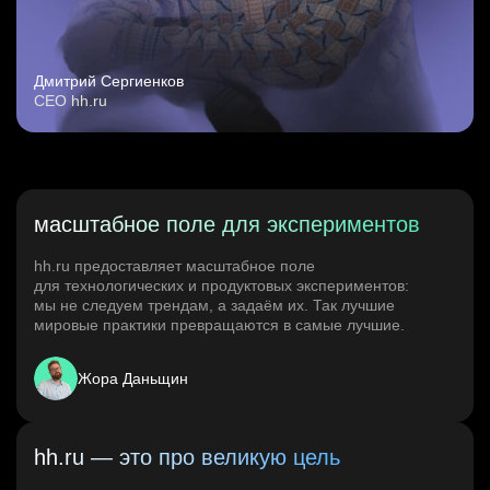
Дмитрий Сергиенков
CEO hh.ru
масштабное поле для экспериментов
hh.ru предоставляет масштабное поле
для технологических и продуктовых экспериментов:
мы не следуем трендам, а задаём их. Так лучшие
мировые практики превращаются в самые лучшие.
Жора Даньщин
hh.ru — это про великую цель