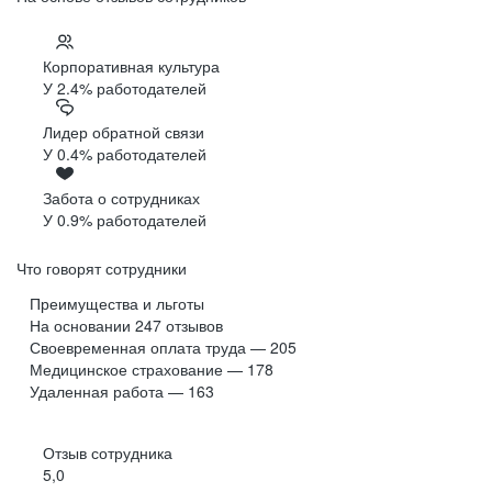
Корпоративная культура
У 2.4% работодателей
Лидер обратной связи
У 0.4% работодателей
Забота о сотрудниках
У 0.9% работодателей
Что говорят сотрудники
Преимущества и льготы
На основании
247
отзывов
Своевременная оплата труда — 205
Медицинское страхование — 178
Удаленная работа — 163
Отзыв сотрудника
5,0