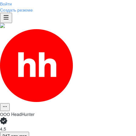
Войти
Создать резюме
ООО
HeadHunter
4,5
247 отзывов