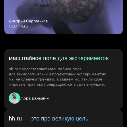
Дмитрий Сергиенков
CEO hh.ru
масштабное поле для экспериментов
hh.ru предоставляет масштабное поле
для технологических и продуктовых экспериментов:
мы не следуем трендам, а задаём их. Так лучшие
мировые практики превращаются в самые лучшие.
Жора Даньщин
hh.ru — это про великую цель