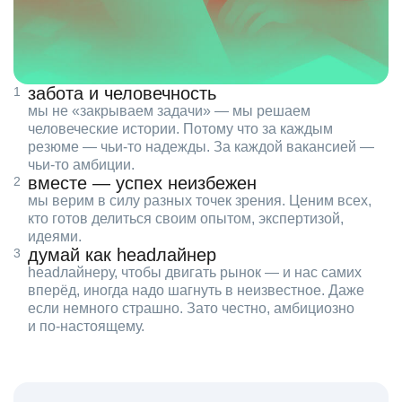
забота и человечность
мы не «закрываем задачи» — мы решаем
человеческие истории. Потому что за каждым
резюме — чьи‑то надежды. За каждой вакансией —
чьи‑то амбиции.
вместе — успех неизбежен
мы верим в силу разных точек зрения. Ценим всех,
кто готов делиться своим опытом, экспертизой,
идеями.
думай как headлайнер
headлайнеру, чтобы двигать рынок — и нас самих
вперёд, иногда надо шагнуть в неизвестное. Даже
если немного страшно. Зато честно, амбициозно
и по‑настоящему.