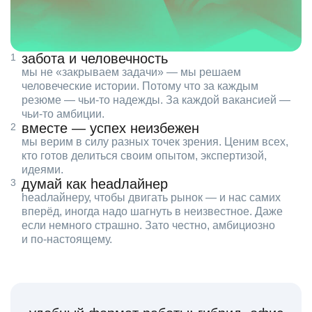
забота и человечность
мы не «закрываем задачи» — мы решаем
человеческие истории. Потому что за каждым
резюме — чьи‑то надежды. За каждой вакансией —
чьи‑то амбиции.
вместе — успех неизбежен
мы верим в силу разных точек зрения. Ценим всех,
кто готов делиться своим опытом, экспертизой,
идеями.
думай как headлайнер
headлайнеру, чтобы двигать рынок — и нас самих
вперёд, иногда надо шагнуть в неизвестное. Даже
если немного страшно. Зато честно, амбициозно
и по‑настоящему.