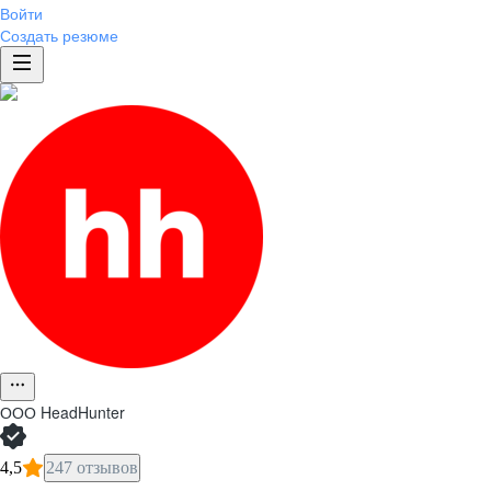
Войти
Создать резюме
ООО
HeadHunter
4,5
247 отзывов