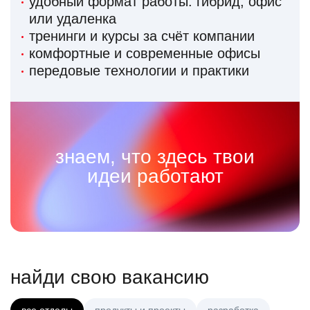
удобный формат работы: гибрид, офис
или удаленка
тренинги и курсы за счёт компании
комфортные и современные офисы
передовые технологии и практики
знаем, что здесь твои
идеи работают
найди свою вакансию