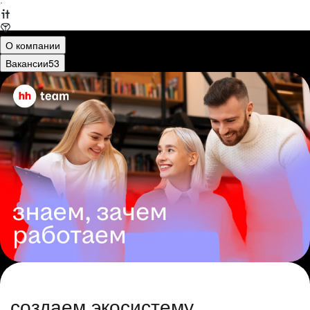
·
О компании
Вакансии
53
создаем экосистему