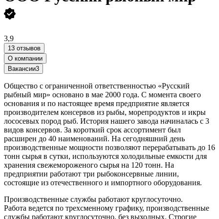
3,9
13 отзывов
О компании
Вакансии
3
Общество с ограниченной ответственностью «Русский
рыбный мир» основано в мае 2000 года. С момента своего
основания и по настоящее время предприятие является
производителем консервов из рыбы, морепродуктов и икры
лососевых пород рыб. История нашего завода начиналась с 3
видов консервов. За короткий срок ассортимент был
расширен до 40 наименований. На сегодняшний день
производственные мощности позволяют перерабатывать до 16
тонн сырья в сутки, используются холодильные емкости для
хранения свежемороженого сырья на 120 тонн. На
предприятии работают три рыбоконсервные линии,
состоящие из отечественного и импортного оборудования.
Производственные службы работают круглосуточно.
Работа ведется по трехсменному графику, производственные
службы работают круглосуточно, без выходных. Строгие