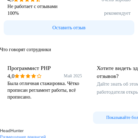
Не работает с отзывами
100
%
рекомендует
Оставить отзыв
Что говорят сотрудники
Программист PHP
Хотите видеть з
4,0
отзывов?
Май 2025
Была отличная стажировка. Чётко
Дайте знать об эт
прописан регламент работы, всё
работодателя откр
прописано.
Показывайте бо
HeadHunter
Размещение вакансий