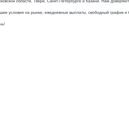
овской области, Твери, Санкт-Петербурге и Казани. Нам доверяют
шие условия на рынке, ежедневные выплаты, свободный график и 
нь!