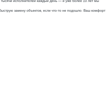
 тысячи исполнителей каждый день — и уже более 10 лет мы
быструю замену объектов, если что-то не подошло. Ваш комфорт