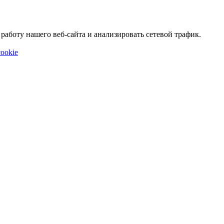
аботу нашего веб-сайта и анализировать сетевой трафик.
ookie