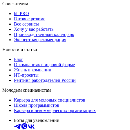
Соискателям
hh PRO
Готовое резюме
Все сервисы
Хочу у вас работать
Производственный календарь
Экспертная рекомендация
Новости и статьи
Блог
О компаниях в игровой форме
Жизнь в компании
ИТ-проекты
Рейтинг работодателей России
Молодым специалистам
Карьера для молодых специалистов
Школа программистов
Карьера в некоммерческих организациях
Боты для уведомлений