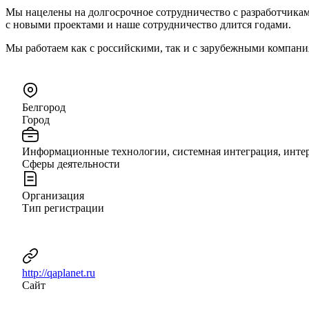
Мы нацелены на долгосрочное сотрудничество с разработчикам
с новыми проектами и наше сотрудничество длится годами.
Мы работаем как с российскими, так и с зарубежными компания
Белгород
Город
Информационные технологии, системная интеграция, инте
Сферы деятельности
Организация
Тип регистрации
http://qaplanet.ru
Сайт