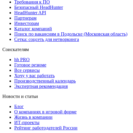
Требования к ПО
Безопасный HeadHunter
HeadHunter API
Партнерам
Инвесторам
Каталог компаний
Поиск по вакансиям в Подольске (Московская область)
Сетка: соцсеть для нетворкинга
Соискателям
hh PRO
Готовое резюме
Все сервисы
Хочу у вас работать
Производственный календарь
Экспертная рекомендация
Новости и статьи
Блог
О компаниях в игровой форме
Жизнь в компании
ИТ-проекты
Рейтинг работодателей России