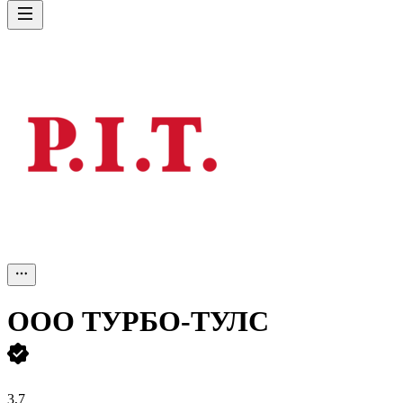
ООО
ТУРБО-ТУЛС
3,7