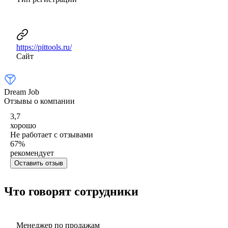
https://pittools.ru/
Сайт
Dream Job
Отзывы о компании
3,7
хорошо
Не работает с отзывами
67
%
рекомендует
Оставить отзыв
Что говорят сотрудники
Менеджер по продажам