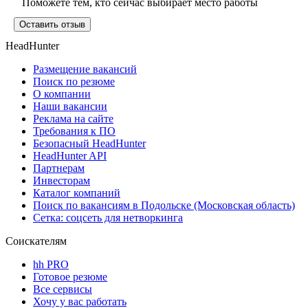
Поможете тем, кто сейчас выбирает место работы
Оставить отзыв
HeadHunter
Размещение вакансий
Поиск по резюме
О компании
Наши вакансии
Реклама на сайте
Требования к ПО
Безопасный HeadHunter
HeadHunter API
Партнерам
Инвесторам
Каталог компаний
Поиск по вакансиям в Подольске (Московская область)
Сетка: соцсеть для нетворкинга
Соискателям
hh PRO
Готовое резюме
Все сервисы
Хочу у вас работать