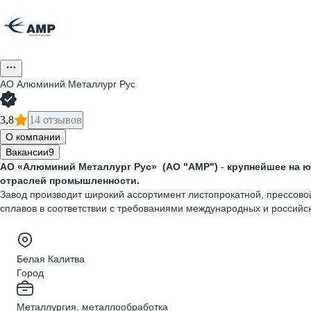
АО
Алюминий Металлург Рус
3,8
14 отзывов
О компании
Вакансии
9
АО «Алюминий Металлург Рус» (АО "АМР")
-
крупнейшее на 
отраслей промышленности.
Завод производит широкий ассортимент листопрокатной, прессово
сплавов в соответствии с требованиями международных и российск
Белая Калитва
Город
Металлургия, металлообработка