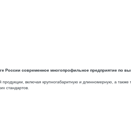
юге России современное многопрофильное предприятие по в
й продукции, включая крупногабаритную и длинномерную, а также
их стандартов.