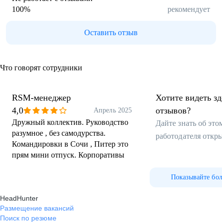
100
%
рекомендует
Оставить отзыв
Что говорят сотрудники
RSM-менеджер
Хотите видеть з
4,0
отзывов?
Апрель 2025
Дружный коллектив. Руководство
Дайте знать об эт
разумное , без самодурства.
работодателя откр
Командировки в Сочи , Питер это
прям мини отпуск. Корпоративы
Показывайте бо
HeadHunter
Размещение вакансий
Поиск по резюме