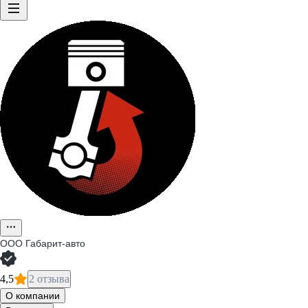
ООО
Габарит-авто
4,5
2 отзыва
О компании