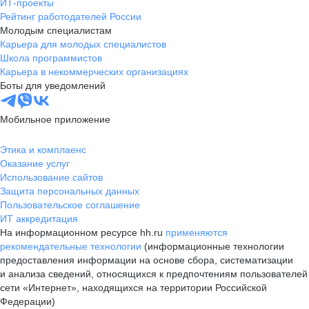
ИТ-проекты
Рейтинг работодателей России
Молодым специалистам
Карьера для молодых специалистов
Школа программистов
Карьера в некоммерческих организациях
Боты для уведомлений
Мобильное приложение
Этика и комплаенс
Оказание услуг
Использование сайтов
Защита персональных данных
Пользовательское соглашение
ИТ аккредитация
На информационном ресурсе hh.ru
применяются
рекомендательные технологии
(информационные технологии
предоставления информации на основе сбора, систематизации
и анализа сведений, относящихся к предпочтениям пользователей
сети «Интернет», находящихся на территории Российской
Федерации)