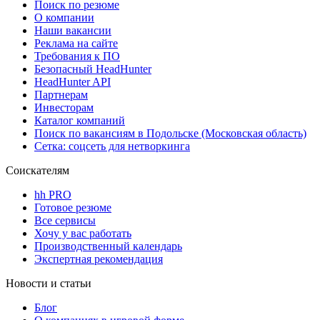
Поиск по резюме
О компании
Наши вакансии
Реклама на сайте
Требования к ПО
Безопасный HeadHunter
HeadHunter API
Партнерам
Инвесторам
Каталог компаний
Поиск по вакансиям в Подольске (Московская область)
Сетка: соцсеть для нетворкинга
Соискателям
hh PRO
Готовое резюме
Все сервисы
Хочу у вас работать
Производственный календарь
Экспертная рекомендация
Новости и статьи
Блог