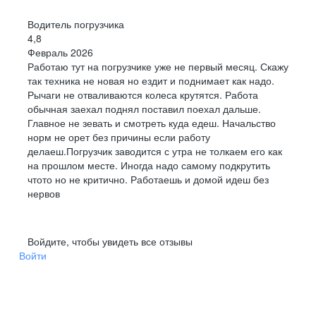
Водитель погрузчика
4,8
Февраль 2026
Работаю тут на погрузчике уже не первый месяц. Скажу
так техника не новая но ездит и поднимает как надо.
Рычаги не отваливаются колеса крутятся. Работа
обычная заехал поднял поставил поехал дальше.
Главное не зевать и смотреть куда едеш. Начальство
норм не орет без причины если работу
делаеш.Погрузчик заводится с утра не толкаем его как
на прошлом месте. Иногда надо самому подкрутить
чтото но не критично. Работаешь и домой идеш без
нервов
Войдите, чтобы увидеть все отзывы
Войти