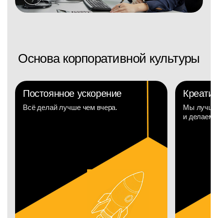
Основа корпоративной культуры
Постоянное ускорение
Креатив
Всё делай лучше чем вчера.
Мы лучшие
и делаем н