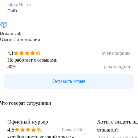
http://1bit.ru
Сайт
Dream Job
Отзывы о компании
4,1
очень хорошо
Не работает с отзывами
80
%
рекомендует
Оставить отзыв
Что говорят сотрудники
Офисный курьер
Хотите видеть з
4,5
отзывов?
Июль 2026
- стабильность условий труда; -
Дайте знать об эт