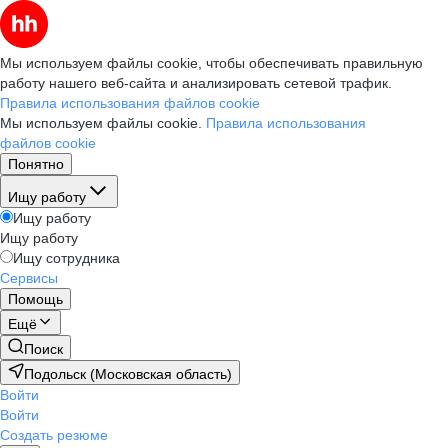
Мы используем файлы cookie, чтобы обеспечивать правильную
работу нашего веб-сайта и анализировать сетевой трафик.
Правила использования файлов cookie
Мы используем файлы cookie.
Правила использования
файлов cookie
Понятно
Ищу работу
Ищу работу
Ищу работу
Ищу сотрудника
Сервисы
Помощь
Ещё
Поиск
Подольск (Московская область)
Войти
Войти
Создать резюме