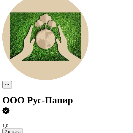
ООО
Рус-Папир
1,0
2 отзыва