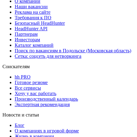
О компании
Наши вакансии
Реклама на сайте
Требования к ПО
Безопасный HeadHunter
HeadHunter API
Партнерам
Инвесторам
Каталог компаний
Поиск по вакансиям в Подольске (Московская область)
Сетка: соцсеть для нетворкинга
Соискателям
hh PRO
Готовое резюме
Все сервисы
Хочу у вас работать
Производственный календарь
Экспертная рекомендация
Новости и статьи
Блог
О компаниях в игровой форме
Жизнь в компании