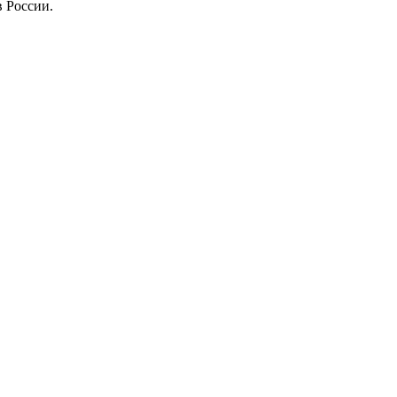
 России.