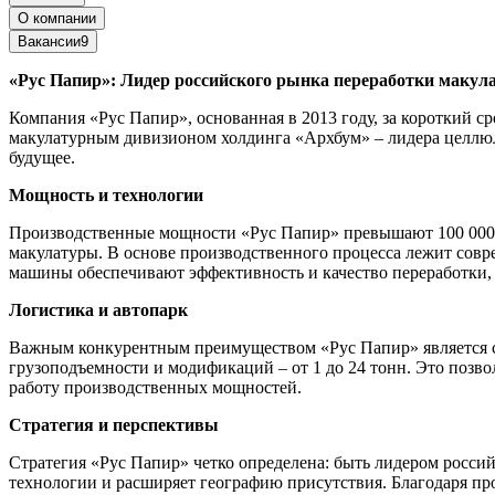
О компании
Вакансии
9
«Рус Папир»: Лидер российского рынка переработки макул
Компания «Рус Папир», основанная в 2013 году, за короткий с
макулатурным дивизионом холдинга «Архбум» – лидера целлю
будущее.
Мощность и технологии
Производственные мощности «Рус Папир» превышают 100 000 т
макулатуры. В основе производственного процесса лежит совр
машины обеспечивают эффективность и качество переработки,
Логистика и автопарк
Важным конкурентным преимуществом «Рус Папир» является с
грузоподъемности и модификаций – от 1 до 24 тонн. Это позво
работу производственных мощностей.
Стратегия и перспективы
Стратегия «Рус Папир» четко определена: быть лидером росси
технологии и расширяет географию присутствия. Благодаря п