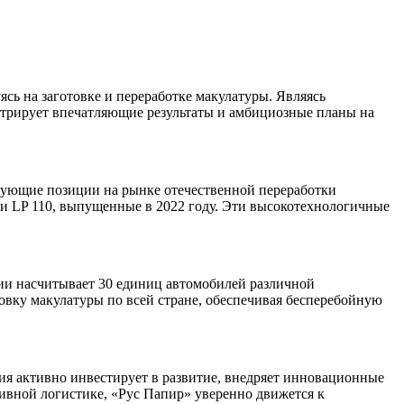
ясь на заготовке и переработке макулатуры. Являясь
трирует впечатляющие результаты и амбициозные планы на
рующие позиции на рынке отечественной переработки
ли LP 110, выпущенные в 2022 году. Эти высокотехнологичные
ии насчитывает 30 единиц автомобилей различной
овку макулатуры по всей стране, обеспечивая бесперебойную
ния активно инвестирует в развитие, внедряет инновационные
ивной логистике, «Рус Папир» уверенно движется к