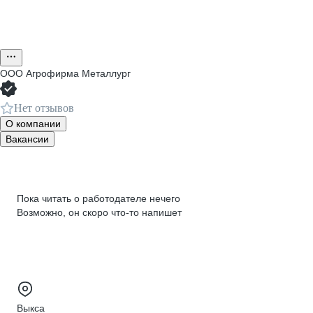
ООО
Агрофирма Металлург
Нет отзывов
О компании
Вакансии
Пока читать о работодателе нечего
Возможно, он скоро что‑то напишет
Выкса