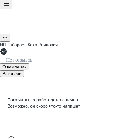
ИП
Габараев Каха Роинович
Нет отзывов
О компании
Вакансии
Пока читать о работодателе нечего
Возможно, он скоро что‑то напишет