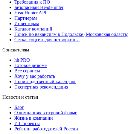
Требования к ПО
Безопасный HeadHunter
HeadHunter API
Партнерам
Инвесторам
Каталог компаний
Поиск по вакансиям в Подольске (Московская область)
Сетка: соцсеть для нетворкинга
Соискателям
hh PRO
Готовое резюме
Все сервисы
Хочу у вас работать
Производственный календарь
Экспертная рекомендация
Новости и статьи
Блог
О компаниях в игровой форме
Жизнь в компании
ИТ-проекты
Рейтинг работодателей России