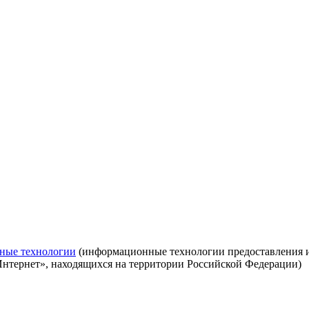
ные технологии
(информационные технологии предоставления ин
Интернет», находящихся на территории Российской Федерации)