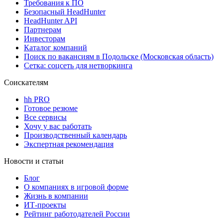
Требования к ПО
Безопасный HeadHunter
HeadHunter API
Партнерам
Инвесторам
Каталог компаний
Поиск по вакансиям в Подольске (Московская область)
Сетка: соцсеть для нетворкинга
Соискателям
hh PRO
Готовое резюме
Все сервисы
Хочу у вас работать
Производственный календарь
Экспертная рекомендация
Новости и статьи
Блог
О компаниях в игровой форме
Жизнь в компании
ИТ-проекты
Рейтинг работодателей России