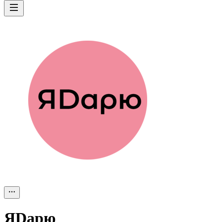
ЯDарю