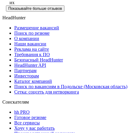
их
Показывайте больше отзывов
HeadHunter
Размещение вакансий
Поиск по резюме
О компании
Наши вакансии
Реклама на сайте
Требования к ПО
Безопасный HeadHunter
HeadHunter API
Партнерам
Инвесторам
Каталог компаний
Поиск по вакансиям в Подольске (Московская область)
Сетка: соцсеть для нетворкинга
Соискателям
hh PRO
Готовое резюме
Все сервисы
Хочу у вас работать