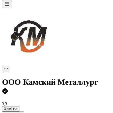
ООО
Камский Металлург
3,3
3 отзыва