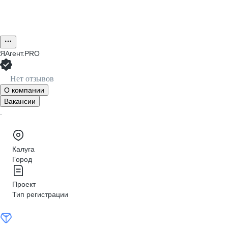
ЯАгент.PRO
Нет отзывов
О компании
Вакансии
.
Калуга
Город
Проект
Тип регистрации