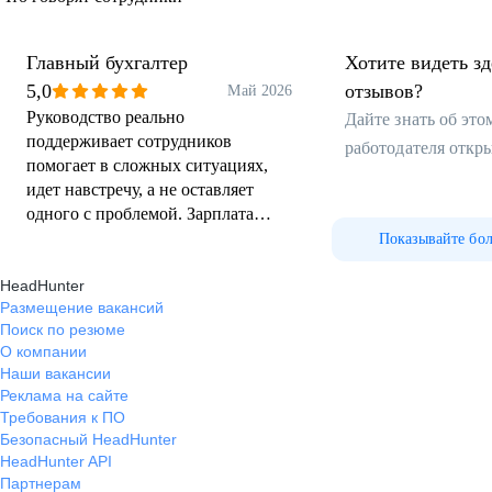
Главный бухгалтер
Хотите видеть з
5,0
отзывов?
Май 2026
Руководство реально
Дайте знать об эт
поддерживает сотрудников
работодателя откр
помогает в сложных ситуациях,
идет навстречу, а не оставляет
одного с проблемой. Зарплата
всегда вовремя, без задержек. Есть
Показывайте бо
возможность развиваться, это
HeadHunter
приветствуется руководством.
Размещение вакансий
Поиск по резюме
О компании
Наши вакансии
Реклама на сайте
Требования к ПО
Безопасный HeadHunter
HeadHunter API
Партнерам