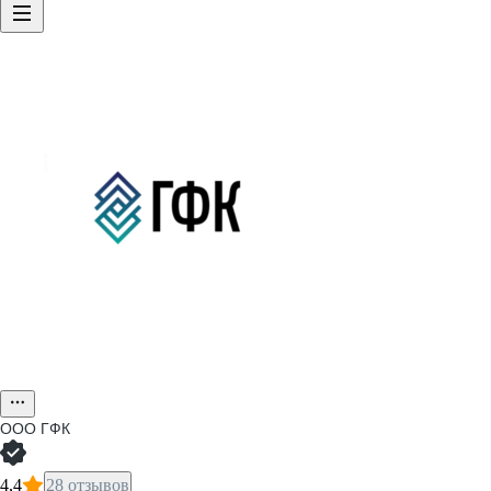
ООО
ГФК
4,4
28 отзывов